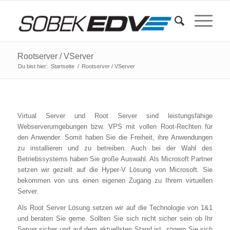
Rootserver / VServer
Du bist hier:
Startseite
/
Rootserver / VServer
Virtual Server und Root Server sind leistungsfähige
Webserverumgebungen bzw. VPS mit vollen Root-Rechten für
den Anwender. Somit haben Sie die Freiheit, ihre Anwendungen
zu installieren und zu betreiben. Auch bei der Wahl des
Betriebssystems haben Sie große Auswahl. Als Microsoft Partner
setzen wir gezielt auf die Hyper-V Lösung von Microsoft. Sie
bekommen von uns einen eigenen Zugang zu Ihrem virtuellen
Server.
Als Root Server Lösung setzen wir auf die Technologie von 1&1
und beraten Sie gerne. Sollten Sie sich nicht sicher sein ob Ihr
Server sicher und auf dem aktuellsten Stand ist, zögern Sie sich