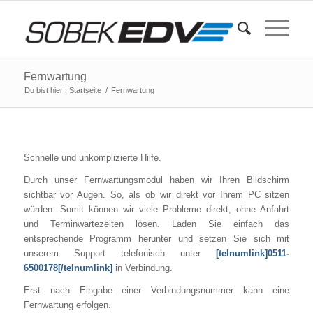
Fernwartung
Du bist hier:
Startseite
/
Fernwartung
Schnelle und unkomplizierte Hilfe.
Durch unser Fernwartungsmodul haben wir Ihren Bildschirm
sichtbar vor Augen. So, als ob wir direkt vor Ihrem PC sitzen
würden. Somit können wir viele Probleme direkt, ohne Anfahrt
und Terminwartezeiten lösen. Laden Sie einfach das
entsprechende Programm herunter und setzen Sie sich mit
unserem Support telefonisch unter
[telnumlink]0511-
6500178[/telnumlink]
in Verbindung.
Erst nach Eingabe einer Verbindungsnummer kann eine
Fernwartung erfolgen.