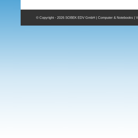
© Copyright -
2026 SOBEK EDV GmbH | Computer & Notebooks | VOR