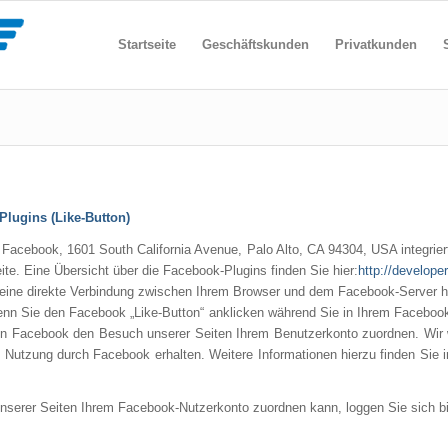
Startseite
Geschäftskunden
Privatkunden
Plugins (Like-Button)
 Facebook, 1601 South California Avenue, Palo Alto, CA 94304, USA integri
eite. Eine Übersicht über die Facebook-Plugins finden Sie hier:
http://develop
eine direkte Verbindung zwischen Ihrem Browser und dem Facebook-Server her
enn Sie den Facebook „Like-Button“ anklicken während Sie in Ihrem Facebook-
nn Facebook den Besuch unserer Seiten Ihrem Benutzerkonto zuordnen. Wir we
n Nutzung durch Facebook erhalten. Weitere Informationen hierzu finden Sie
erer Seiten Ihrem Facebook-Nutzerkonto zuordnen kann, loggen Sie sich b