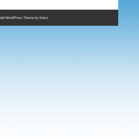
fold WordPress Theme by Kriesi