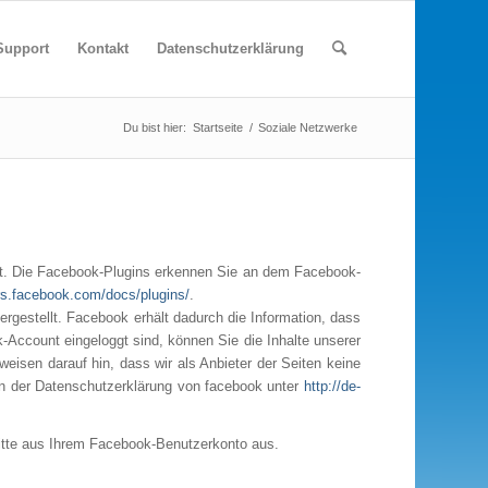
Support
Kontakt
Datenschutzerklärung
Du bist hier:
Startseite
/
Soziale Netzwerke
ert. Die Facebook-Plugins erkennen Sie an dem Facebook-
ers.facebook.com/docs/plugins/
.
gestellt. Facebook erhält dadurch die Information, dass
Account eingeloggt sind, können Sie die Inhalte unserer
isen darauf hin, dass wir als Anbieter der Seiten keine
 in der Datenschutzerklärung von facebook unter
http://de-
itte aus Ihrem Facebook-Benutzerkonto aus.