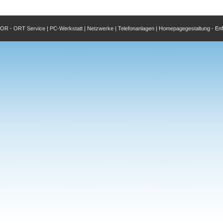
 - ORT Service | PC-Werkstatt | Netzwerke | Telefonanlagen | Homepagegestaltung -
En